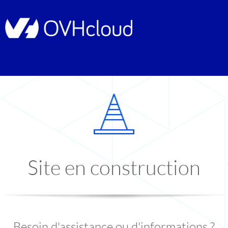
Site en construction
Besoin d'assistance ou d'informations ?